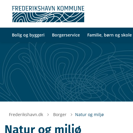
Bolig og byggeri
Borgerservice
Familie, børn og skole
Tilbage til
Frederikshavn.dk
Borger
Natur og miljø
Natur og miljø