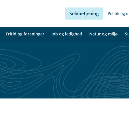
Selvbetjening
Politik og 
Fritid og foreninger
Job og ledighed
Natur og miljø
S