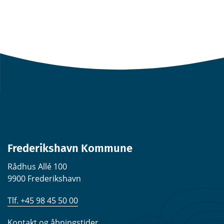
Frederikshavn Kommune
Rådhus Allé 100
9900 Frederikshavn
Tlf. +45 98 45 50 00
Kontakt og åbningstider