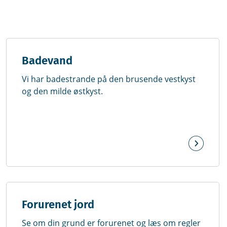
Badevand
‎Vi har badestrande på den brusende vestkyst
og den milde østkyst.
Forurenet jord
Se om din grund er forurenet og læs om regler