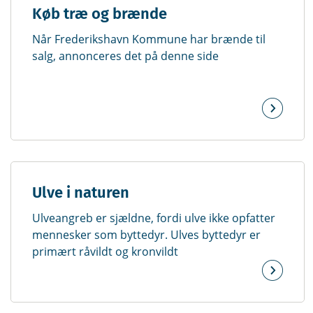
Køb træ og brænde
Når Frederikshavn Kommune har brænde til
salg, annonceres det på denne side
Ulve i naturen
Ulveangreb er sjældne, fordi ulve ikke opfatter
mennesker som byttedyr. Ulves byttedyr er
primært råvildt og kronvildt