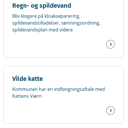
Regn- og spildevand
Bliv klogere på kloakseparering,
spildevandstilladelser, tømningsordning,
spildevandsplan med videre
Vilde katte
Kommunen har en indfangningsaftale med
Kattens Værn