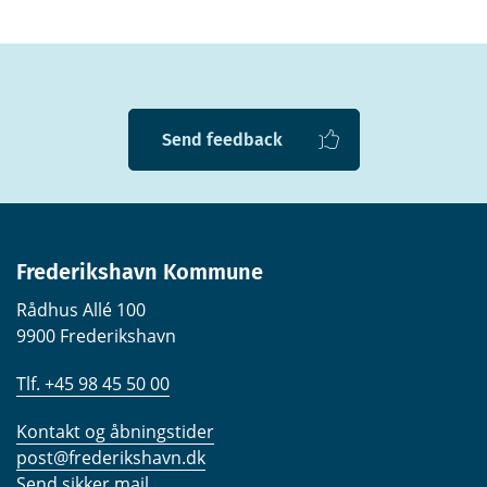
Send feedback
Frederikshavn Kommune
Rådhus Allé 100
9900 Frederikshavn
Tlf. +45 98 45 50 00
Kontakt og åbningstider
post@frederikshavn.dk
Send sikker mail