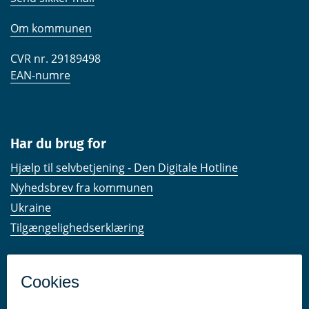
Om kommunen
CVR nr. 29189498
EAN-numre
Har du brug for
Hjælp til selvbetjening - Den Digitale Hotline
Nyhedsbrev fra kommunen
Ukraine
Tilgængelighedserklæring
Kom hurtigt til
Kommunens hjemmesider