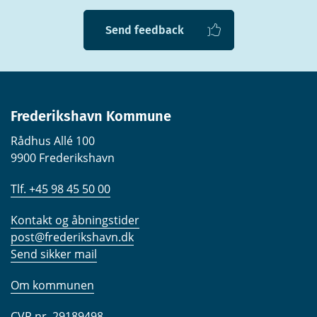
Send feedback
Frederikshavn Kommune
Rådhus Allé 100
9900 Frederikshavn
Tlf. +45 98 45 50 00
Kontakt og åbningstider
post@frederikshavn.dk
Send sikker mail
Om kommunen
CVR nr. 29189498