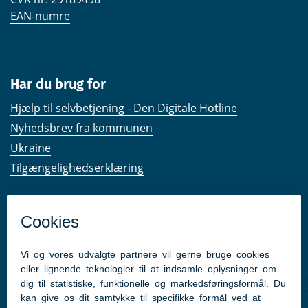
EAN-numre
Har du brug for
Hjælp til selvbetjening - Den Digitale Hotline
Nyhedsbrev fra kommunen
Ukraine
Tilgængelighedserklæring
Kom hurtigt til
Kommunens hjemmesider
Følg os på Facebook
Pressekontakt