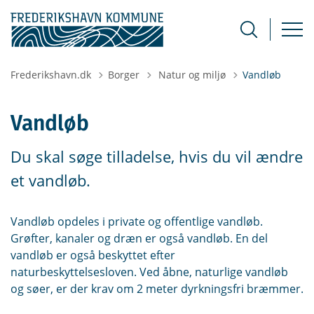
Tilbage til
Frederikshavn.dk
Borger
Natur og miljø
Vandløb
Vandløb
Du skal søge tilladelse, hvis du vil ændre
et vandløb.
Vandløb opdeles i private og offentlige vandløb.
Grøfter, kanaler og dræn er også vandløb. En del
vandløb er også beskyttet efter
naturbeskyttelsesloven. Ved åbne, naturlige vandløb
og søer, er der krav om 2 meter dyrkningsfri bræmmer.