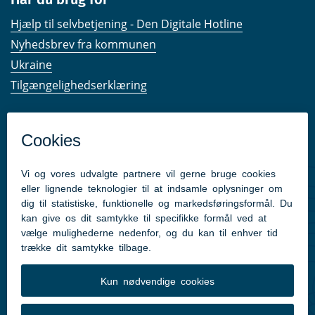
Hjælp til selvbetjening - Den Digitale Hotline
Nyhedsbrev fra kommunen
Ukraine
Tilgængelighedserklæring
Kom hurtigt til
Kommunens hjemmesider
Følg os på Facebook
Pressekontakt
Følg med
Facebook
Instagram