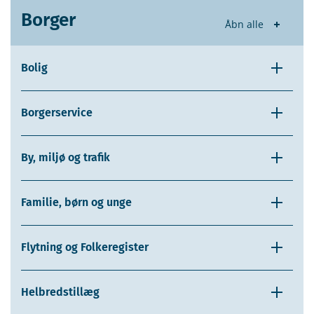
Borger
Åbn alle
Bolig
Borgerservice
By, miljø og trafik
Familie, børn og unge
Flytning og Folkeregister
Helbredstillæg