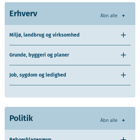
Erhverv
Åbn alle
Miljø, landbrug og virksomhed
Grunde, byggeri og planer
Job, sygdom og ledighed
Politik
Åbn alle
Beboerklagenævn