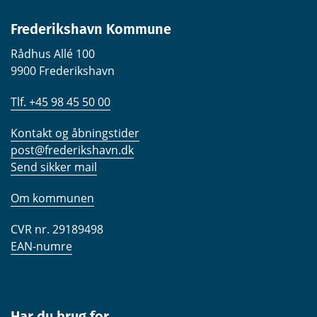
Frederikshavn Kommune
Rådhus Allé 100
9900 Frederikshavn
Tlf. +45 98 45 50 00
Kontakt og åbningstider
post@frederikshavn.dk
Send sikker mail
Om kommunen
CVR nr. 29189498
EAN-numre
Har du brug for