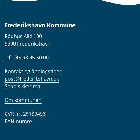
Frederikshavn Kommune
Rådhus Allé 100
9900 Frederikshavn
Tlf. +45 98 45 50 00
Kontakt og åbningstider
post@frederikshavn.dk
Send sikker mail
Om kommunen
CVR nr. 29189498
EAN-numre