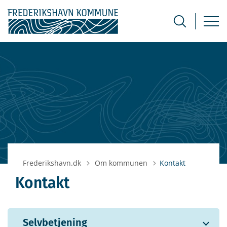
Tilbage til
Frederikshavn.dk
Om kommunen
Kontakt
Kontakt
Selvbetjening