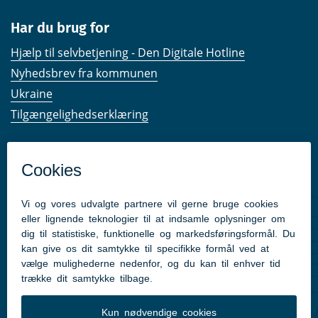
Har du brug for
Hjælp til selvbetjening - Den Digitale Hotline
Nyhedsbrev fra kommunen
Ukraine
Tilgængelighedserklæring
Kom hurtigt til
Kommunens hjemmesider
Følg os på Facebook
Pressekontakt
Følg med
Facebook