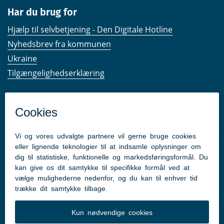
Har du brug for
Hjælp til selvbetjening - Den Digitale Hotline
Nyhedsbrev fra kommunen
Ukraine
Tilgængelighedserklæring
Kom hurtigt til
Kommunens hjemmesider
Følg os på Facebook
Pressekontakt
Følg med
Facebook