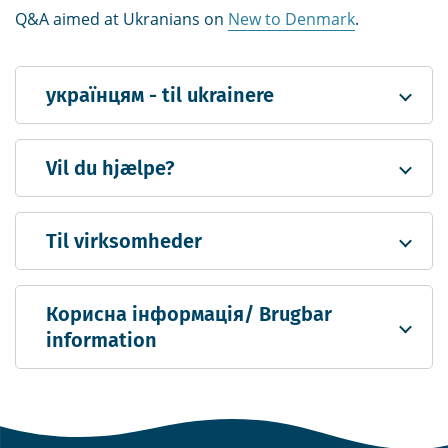
Q&A aimed at Ukranians on
New to Denmark
.
українцям - til ukrainere
Vil du hjælpe?
Til virksomheder
Корисна інформація/ Brugbar
information