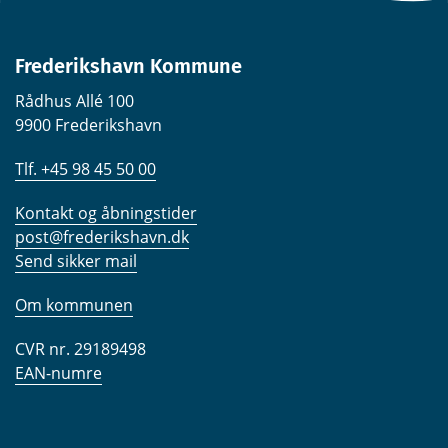
Frederikshavn Kommune
Rådhus Allé 100
9900 Frederikshavn
Tlf. +45 98 45 50 00
Kontakt og åbningstider
post@frederikshavn.dk
Send sikker mail
Om kommunen
CVR nr. 29189498
EAN-numre