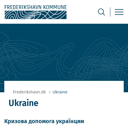
Frederikshavn.dk
Ukraine
Ukraine
Кризова допомога українцям