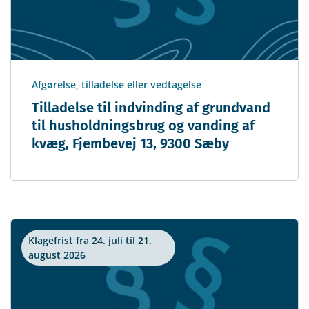
Afgørelse, tilladelse eller vedtagelse
Tilladelse til indvinding af grundvand
til husholdningsbrug og vanding af
kvæg, Fjembevej 13, 9300 Sæby
Klagefrist fra 24. juli til 21.
august 2026