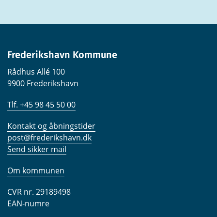
Frederikshavn Kommune
Rådhus Allé 100
9900 Frederikshavn
Tlf. +45 98 45 50 00
Kontakt og åbningstider
post@frederikshavn.dk
Send sikker mail
Om kommunen
CVR nr. 29189498
EAN-numre