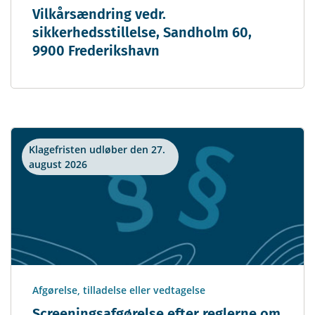
Vilkårsændring vedr.
sikkerhedsstillelse, Sandholm 60,
9900 Frederikshavn
Klagefristen udløber den 27.
august 2026
Afgørelse, tilladelse eller vedtagelse
Screeningsafgørelse efter reglerne om