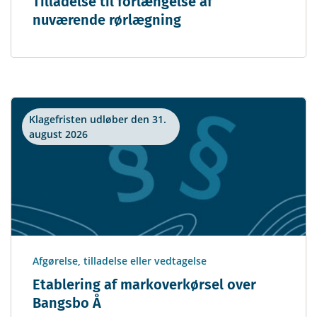
Tilladelse til forlængelse af
nuværende rørlægning
Klagefristen udløber den 31.
august 2026
Afgørelse, tilladelse eller vedtagelse
Etablering af markoverkørsel over
Bangsbo Å