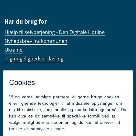
Har du brug for
Hjælp til selvbetjening - Den Digitale Hotline
Nyhedsbrev fra kommunen
Ukraine
Tilgængelighedserklæring
Kom hurtigt til
Kommunens hjemmesider
Følg os på Facebook
Pressekontakt
Følg med