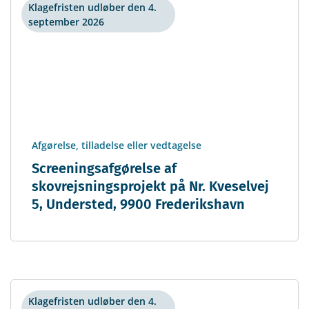
Klagefristen udløber den 4.
september 2026
Afgørelse, tilladelse eller vedtagelse
Screeningsafgørelse af
skovrejsningsprojekt på Nr. Kveselvej
5, Understed, 9900 Frederikshavn
Klagefristen udløber den 4.