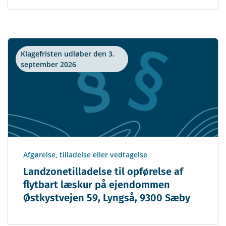
Klagefristen udløber den 3.
september 2026
Afgørelse, tilladelse eller vedtagelse
Landzonetilladelse til opførelse af
flytbart læskur på ejendommen
Østkystvejen 59, Lyngså, 9300 Sæby