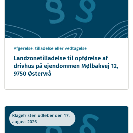
Afgørelse, tilladelse eller vedtagelse
Landzonetilladelse til opførelse af
drivhus på ejendommen Mølbakvej 12,
9750 Østervrå
Klagefristen udløber den 17.
august 2026