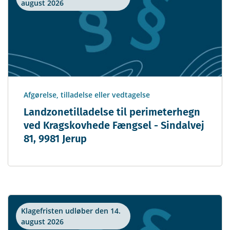
august 2026
Afgørelse, tilladelse eller vedtagelse
Landzonetilladelse til perimeterhegn
ved Kragskovhede Fængsel - Sindalvej
81, 9981 Jerup
Klagefristen udløber den 14.
august 2026