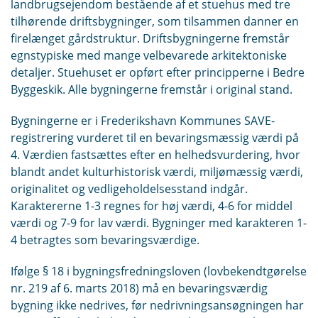
landbrugsejendom bestående af et stuehus med tre
tilhørende driftsbygninger, som tilsammen danner en
firelænget gårdstruktur. Driftsbygningerne fremstår
egnstypiske med mange velbevarede arkitektoniske
detaljer. Stuehuset er opført efter principperne i Bedre
Byggeskik. Alle bygningerne fremstår i original stand.
Bygningerne er i Frederikshavn Kommunes SAVE-
registrering vurderet til en bevaringsmæssig værdi på
4. Værdien fastsættes efter en helhedsvurdering, hvor
blandt andet kulturhistorisk værdi, miljømæssig værdi,
originalitet og vedligeholdelsesstand indgår.
Karaktererne 1-3 regnes for høj værdi, 4-6 for middel
værdi og 7-9 for lav værdi. Bygninger med karakteren 1-
4 betragtes som bevaringsværdige.
Ifølge § 18 i bygningsfredningsloven (lovbekendtgørelse
nr. 219 af 6. marts 2018) må en bevaringsværdig
bygning ikke nedrives, før nedrivningsansøgningen har