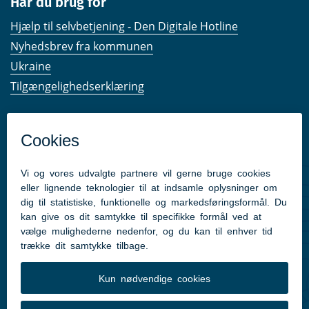
Har du brug for
Hjælp til selvbetjening - Den Digitale Hotline
Nyhedsbrev fra kommunen
Ukraine
Tilgængelighedserklæring
Kom hurtigt til
Kommunens hjemmesider
Følg os på Facebook
Pressekontakt
Følg med
Facebook
Instagram