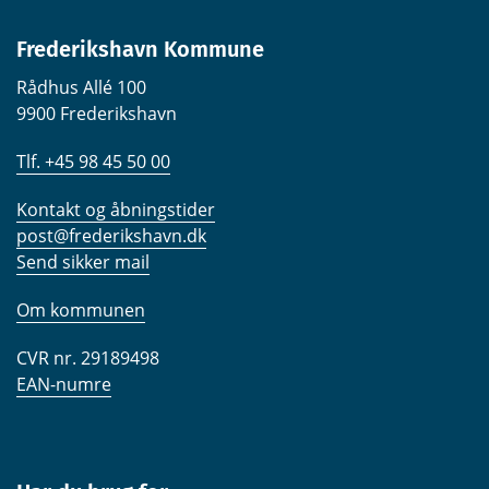
Frederikshavn Kommune
Rådhus Allé 100
9900 Frederikshavn
Tlf. +45 98 45 50 00
Kontakt og åbningstider
post@frederikshavn.dk
Send sikker mail
Om kommunen
CVR nr. 29189498
EAN-numre