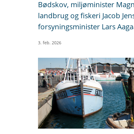
Bødskov, miljøminister Magnu
landbrug og fiskeri Jacob Jen
forsyningsminister Lars Aag
3. feb. 2026