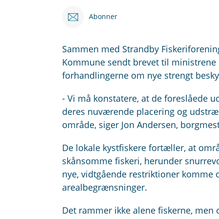
Abonner
Sammen med Strandby Fiskeriforening 
Kommune sendt brevet til ministrene 
forhandlingerne om nye strengt besk
- Vi må konstatere, at de foreslåede
deres nuværende placering og udstrækn
område, siger Jon Andersen, borgmes
De lokale kystfiskere fortæller, at o
skånsomme fiskeri, herunder snurrevod,
nye, vidtgående restriktioner komme 
arealbegrænsninger.
Det rammer ikke alene fiskerne, men 