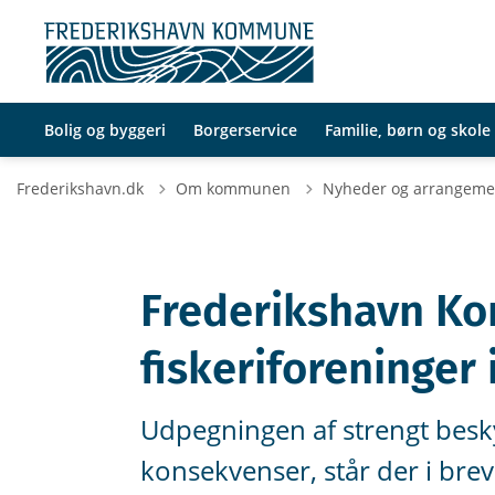
Bolig og byggeri
Borgerservice
Familie, børn og skole
Frederikshavn.dk
Om kommunen
Nyheder og arrangeme
Frederikshavn K
fiskeriforeninger 
Udpegningen af strengt besky
konsekvenser, står der i brev