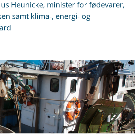
s Heunicke, minister for fødevarer,
sen samt klima-, energi- og
aard