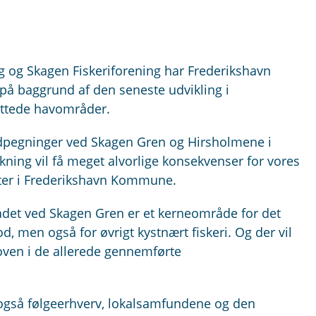
og Skagen Fiskeriforening har Frederikshavn
på baggrund af den seneste udvikling i
yttede havområder.
 udpegninger ved Skagen Gren og Hirsholmene i
ing vil få meget alvorlige konsekvenser for vores
ter i Frederikshavn Kommune.
mrådet ved Skagen Gren er et kerneområde for det
 men også for øvrigt kystnært fiskeri. Og der vil
oven i de allerede gennemførte
også følgeerhverv, lokalsamfundene og den