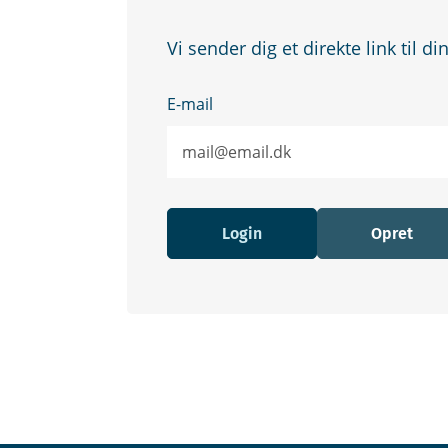
Vi sender dig et direkte link til di
E-mail
Login
Opret