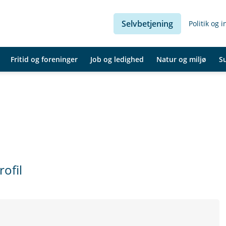
Selvbetjening
Politik og 
Fritid og foreninger
Job og ledighed
Natur og miljø
S
ofil