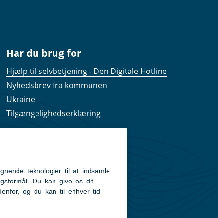
Har du brug for
Hjælp til selvbetjening - Den Digitale Hotline
Nyhedsbrev fra kommunen
Ukraine
Tilgængelighedserklæring
Kom hurtigt til
Kommunens hjemmesider
Følg os på Facebook
Pressekontakt