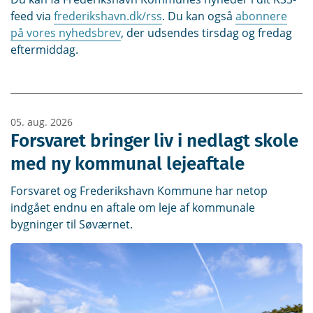
feed via
frederikshavn.dk/rss
. Du kan også
abonnere
på vores nyhedsbrev
, der udsendes tirsdag og fredag
eftermiddag.
05. aug. 2026
Forsvaret bringer liv i nedlagt skole
med ny kommunal lejeaftale
Forsvaret og Frederikshavn Kommune har netop
indgået endnu en aftale om leje af kommunale
bygninger til Søværnet.