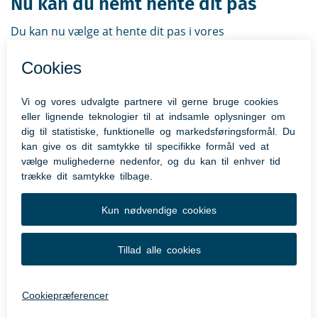
Nu kan du nemt hente dit pas
Du kan nu vælge at hente dit pas i vores
dokumentboks, der er en ny selvbetjeningsløsning,
hvor du kan afhente dit pas uden hjælp fra en
medarbejder