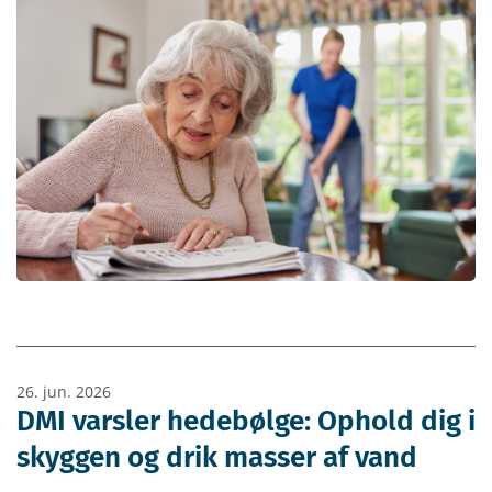
26. jun. 2026
DMI varsler hedebølge: Ophold dig i
skyggen og drik masser af vand