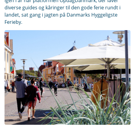
Igen i år har platformen OpdagDanmark, der laver
diverse guides og kåringer til den gode ferie rundt i
landet, sat gang i jagten på Danmarks Hyggeligste
Ferieby.