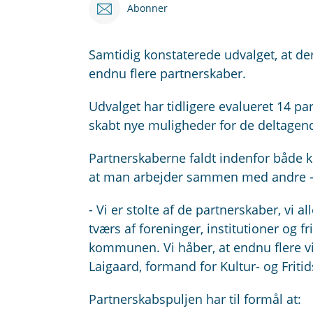
Abonner
Samtidig konstaterede udvalget, at der f
endnu flere partnerskaber.
Udvalget har tidligere evalueret 14 pa
skabt nye muligheder for de deltagen
Partnerskaberne faldt indenfor både 
at man arbejder sammen med andre - 
- Vi er stolte af de partnerskaber, vi 
tværs af foreninger, institutioner og fr
kommunen. Vi håber, at endnu flere vi
Laigaard, formand for Kultur- og Friti
Partnerskabspuljen har til formål at: