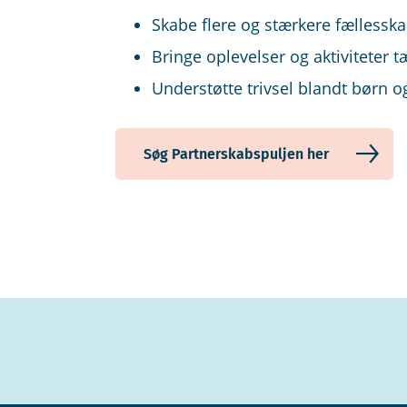
Skabe flere og stærkere fællessk
Bringe oplevelser og aktiviteter 
Understøtte trivsel blandt børn 
Søg Partnerskabspuljen her