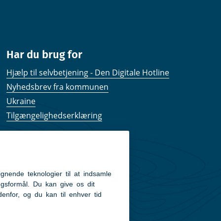
Har du brug for
Hjælp til selvbetjening - Den Digitale Hotline
Nyhedsbrev fra kommunen
Ukraine
Tilgængelighedserklæring
Kom hurtigt til
Kommunens hjemmesider
Følg os på Facebook
Pressekontakt