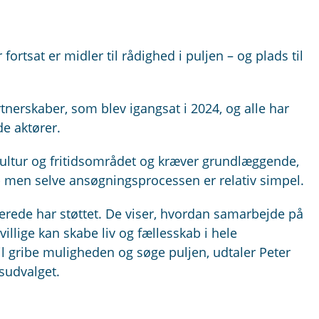
ortsat er midler til rådighed i puljen – og plads til
rtnerskaber, som blev igangsat i 2024, og alle har
de aktører.
kultur og fritidsområdet og kræver grundlæggende,
men selve ansøgningsprocessen er relativ simpel.
allerede har støttet. De viser, hvordan samarbejde på
ivillige kan skabe liv og fællesskab i hele
l gribe muligheden og søge puljen, udtaler Peter
dsudvalget.