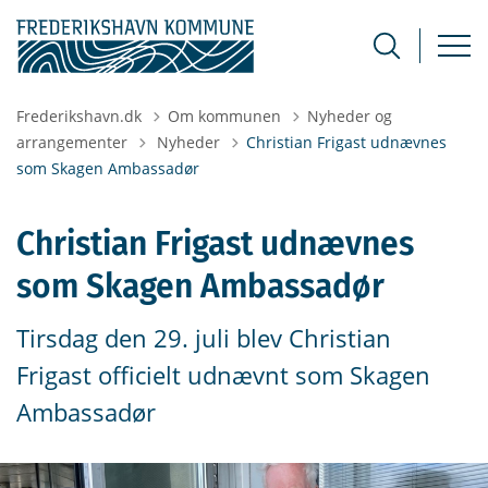
Frederikshavn.dk
Om kommunen
Nyheder og
Tilbage til
arrangementer
Nyheder
Christian Frigast udnævnes
som Skagen Ambassadør
Christian Frigast udnævnes
som Skagen Ambassadør
Tirsdag den 29. juli blev Christian
Frigast officielt udnævnt som Skagen
Ambassadør