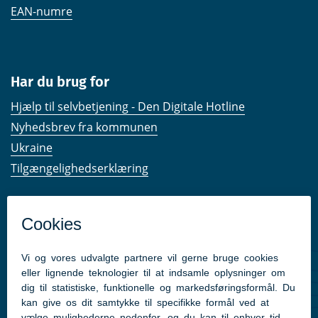
EAN-numre
Har du brug for
Hjælp til selvbetjening - Den Digitale Hotline
Nyhedsbrev fra kommunen
Ukraine
Tilgængelighedserklæring
Kom hurtigt til
Kommunens hjemmesider
Følg os på Facebook
Pressekontakt