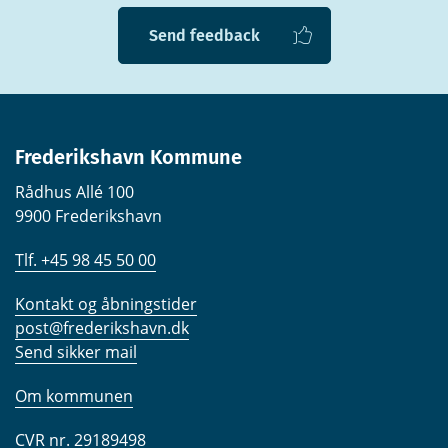
Send feedback
Frederikshavn Kommune
Rådhus Allé 100
9900 Frederikshavn
Tlf. +45 98 45 50 00
Kontakt og åbningstider
post@frederikshavn.dk
Send sikker mail
Om kommunen
CVR nr. 29189498