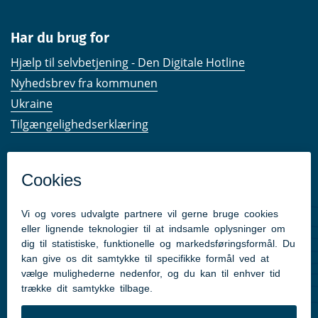
Har du brug for
Hjælp til selvbetjening - Den Digitale Hotline
Nyhedsbrev fra kommunen
Ukraine
Tilgængelighedserklæring
Kom hurtigt til
Kommunens hjemmesider
Følg os på Facebook
Pressekontakt
Følg med
Facebook