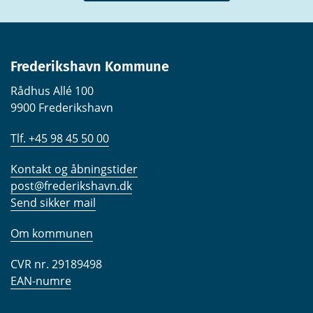
Frederikshavn Kommune
Rådhus Allé 100
9900 Frederikshavn
Tlf. +45 98 45 50 00
Kontakt og åbningstider
post@frederikshavn.dk
Send sikker mail
Om kommunen
CVR nr. 29189498
EAN-numre