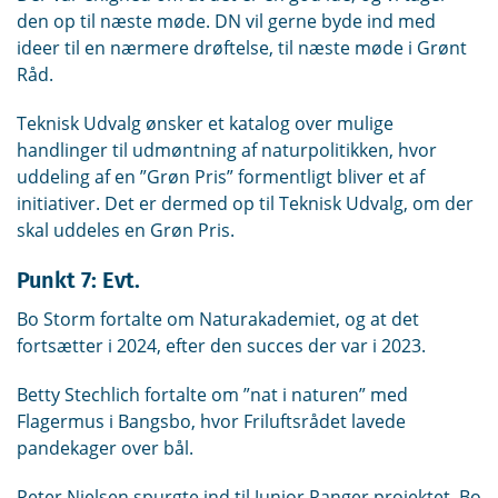
den op til næste møde. DN vil gerne byde ind med
ideer til en nærmere drøftelse, til næste møde i Grønt
Råd.
Teknisk Udvalg ønsker et katalog over mulige
handlinger til udmøntning af naturpolitikken, hvor
uddeling af en ”Grøn Pris” formentligt bliver et af
initiativer. Det er dermed op til Teknisk Udvalg, om der
skal uddeles en Grøn Pris.
Punkt 7: Evt.
Bo Storm fortalte om Naturakademiet, og at det
fortsætter i 2024, efter den succes der var i 2023.
Betty Stechlich fortalte om ”nat i naturen” med
Flagermus i Bangsbo, hvor Friluftsrådet lavede
pandekager over bål.
Peter Nielsen spurgte ind til Junior Ranger projektet. Bo