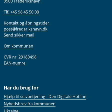
9900 Frederikshavn
Tlf. +45 98 45 50 00
Kontakt og åbningstider
post@frederikshavn.dk
Send sikker mail
Om kommunen
CVR nr. 29189498
EAN-numre
Har du brug for
Hjælp til selvbetjening - Den Digitale Hotline
Nyhedsbrev fra kommunen
Ukraine