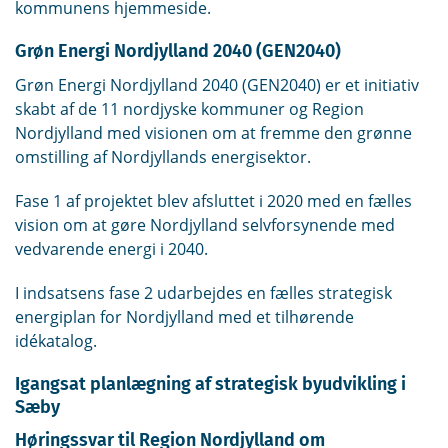
kommunens hjemmeside.
Grøn Energi Nordjylland 2040 (GEN2040)
Grøn Energi Nordjylland 2040 (GEN2040) er et initiativ
skabt af de 11 nordjyske kommuner og Region
Nordjylland med visionen om at fremme den grønne
omstilling af Nordjyllands energisektor.
Fase 1 af projektet blev afsluttet i 2020 med en fælles
vision om at gøre Nordjylland selvforsynende med
vedvarende energi i 2040.
I indsatsens fase 2 udarbejdes en fælles strategisk
energiplan for Nordjylland med et tilhørende
idékatalog.
Igangsat planlægning af strategisk byudvikling i
Sæby
Høringssvar til Region Nordjylland om