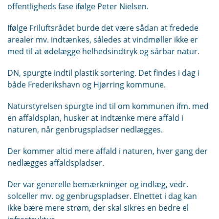
offentligheds fase ifølge Peter Nielsen.
Ifølge Friluftsrådet burde det være sådan at fredede
arealer mv. indtænkes, således at vindmøller ikke er
med til at ødelægge helhedsindtryk og sårbar natur.
DN, spurgte indtil plastik sortering. Det findes i dag i
både Frederikshavn og Hjørring kommune.
Naturstyrelsen spurgte ind til om kommunen ifm. med
en affaldsplan, husker at indtænke mere affald i
naturen, når genbrugspladser nedlægges.
Der kommer altid mere affald i naturen, hver gang der
nedlægges affaldspladser.
Der var generelle bemærkninger og indlæg, vedr.
solceller mv. og genbrugspladser. Elnettet i dag kan
ikke bære mere strøm, der skal sikres en bedre el