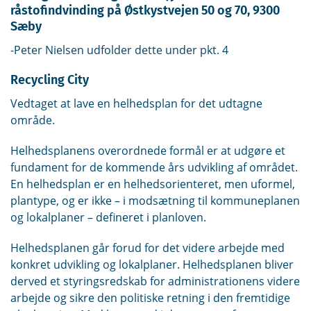
råstofindvinding på Østkystvejen 50 og 70, 9300
Sæby
-Peter Nielsen udfolder dette under pkt. 4
Recycling City
Vedtaget at lave en helhedsplan for det udtagne
område.
Helhedsplanens overordnede formål er at udgøre et
fundament for de kommende års udvikling af området.
En helhedsplan er en helhedsorienteret, men uformel,
plantype, og er ikke – i modsætning til kommuneplanen
og lokalplaner – defineret i planloven.
Helhedsplanen går forud for det videre arbejde med
konkret udvikling og lokalplaner. Helhedsplanen bliver
derved et styringsredskab for administrationens videre
arbejde og sikre den politiske retning i den fremtidige