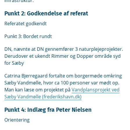
infrastruktur.
Punkt 2: Godkendelse af referat
Referatet godkendt
Punkt 3: Bordet rundt
DN, nævnte at DN gennemfører 3 naturplejeprojekter.
Derudover et ukendt Rimmer og Dopper område syd
for Sæby
Catrina Bjerregaard fortalte om borgermøde omkring
Sæby Vandmølle, hvor ca 100 personer var mødt op.
Man kan læse om projektet på
Vandplansprojekt ved
Sæby Vandmølle (frederikshavn.dk)
Punkt 4: Indlæg fra Peter Nielsen
Orientering