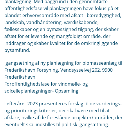
planlægning. Med baggrund i den gennemførte
offentlighedsfase vil planlægningen have fokus på et
blandet erhvervsområde med afsæt i bæredygtighed,
landskab, vandhåndtering, værdiskabende,
fællesskaber og en bymæssighed tilgang, der skaber
afsæt for et levende og mangfoldigt område, der
inddrager og skaber kvalitet for de omkringliggende
bysamfund.
Igangsætning af ny planlægning for biomasseanlæg til
Frederikshavn Forsyning, Vendsysselvej 202, 9900
Frederikshavn
Foroffentlighedsfase for vindmølle- og
solcelleplanlægninger- Opsamling
I efteråret 2023 præsenteres forslag til de vurderings-
og prioriteringskriterier, der skal være med til at
afklare, hvilke af de foreslåede projekter/områder, der
eventuelt skal indstilles til politisk igangsætning.