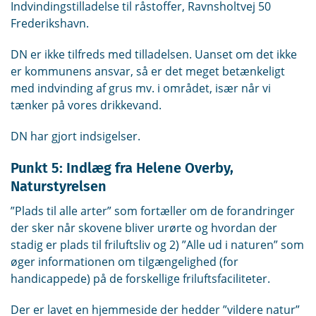
Indvindingstilladelse til råstoffer, Ravnsholtvej 50
Frederikshavn.
DN er ikke tilfreds med tilladelsen. Uanset om det ikke
er kommunens ansvar, så er det meget betænkeligt
med indvinding af grus mv. i området, især når vi
tænker på vores drikkevand.
DN har gjort indsigelser.
Punkt 5: Indlæg fra Helene Overby,
Naturstyrelsen
”Plads til alle arter” som fortæller om de forandringer
der sker når skovene bliver urørte og hvordan der
stadig er plads til friluftsliv og 2) ”Alle ud i naturen” som
øger informationen om tilgængelighed (for
handicappede) på de forskellige friluftsfaciliteter.
Der er lavet en hjemmeside der hedder ”vildere natur”