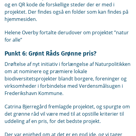
og en QR kode de forskellige steder der er med i
projektet. Der findes også en folder som kan findes på
hjemmesiden.
Helene Overby fortalte derudover om projektet ”natur
for alle”
Punkt 6: Grønt Råds Grønne pris?
Drøftelse af nyt initiativ i forlængelse af Naturpolitikken
om at nominere og præmiere lokale
biodiversitetsprojekter blandt borgere, foreninger og
virksomheder i forbindelse med Verdensmålsugen i
Frederikshavn Kommune.
Catrina Bjerregård fremlagde projektet, og spurgte om
det grønne råd vil være med til at opstille kriterier til
uddeling af en pris, for det bedste projekt.
Der var enighed om at det er en god ide, og vi tager