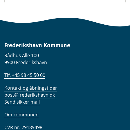
Frederikshavn Kommune
Rådhus Allé 100
9900 Frederikshavn
Tlf. +45 98 45 50 00
Kontakt og åbningstider
post@frederikshavn.dk
Send sikker mail
Om kommunen
CVR nr. 29189498