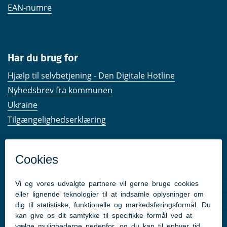
EAN-numre
Har du brug for
Hjælp til selvbetjening - Den Digitale Hotline
Nyhedsbrev fra kommunen
Ukraine
Tilgængelighedserklæring
Kom hurtigt til
Kommunens hjemmesider
Følg os på Facebook
Pressekontakt