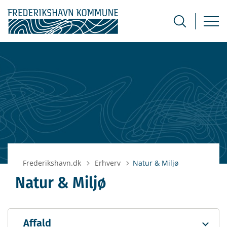
Tilbage til
Frederikshavn.dk
Erhverv
Natur & Miljø
Natur & Miljø
Affald