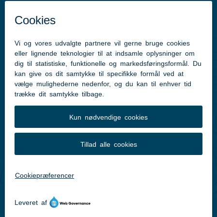
Kom hurtigt til
Kommunens hjemmesider
Følg os på Facebook
Pressekontakt
Følg med
Facebook
Instagram
LinkedIn
Translate