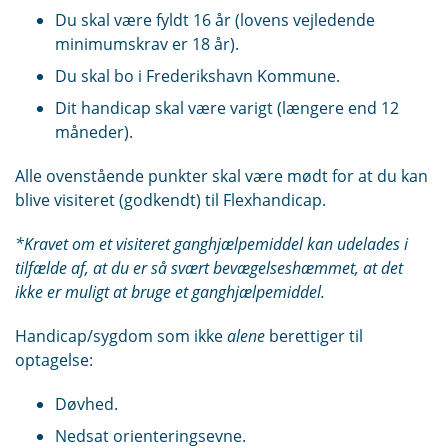
Du skal være fyldt 16 år (lovens vejledende
minimumskrav er 18 år).
Du skal bo i Frederikshavn Kommune.
Dit handicap skal være varigt (længere end 12
måneder).
Alle ovenstående punkter skal være mødt for at du kan
blive visiteret (godkendt) til Flexhandicap.
*Kravet om et visiteret ganghjælpemiddel kan udelades i
tilfælde af, at du er så svært bevægelseshæmmet, at det
ikke er muligt at bruge et ganghjælpemiddel.
Handicap/sygdom som ikke
alene
berettiger til
optagelse:
Døvhed.
Nedsat orienteringsevne.