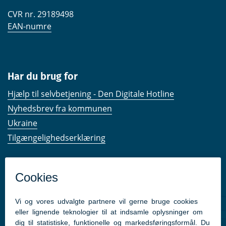
CVR nr. 29189498
EAN-numre
Har du brug for
Hjælp til selvbetjening - Den Digitale Hotline
Nyhedsbrev fra kommunen
Ukraine
Tilgængelighedserklæring
Kom hurtigt til
Kommunens hjemmesider
Følg os på Facebook
Pressekontakt