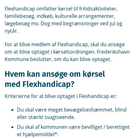
Flexhandicap omfatter kørsel til fritidsaktiviteter,
familiebesøg, indkøb, kulturelle arrangementer,
lægebesøg mv. Dog med begrænsninger ved jul og
nytår.
For at blive medlem af Flexhandicap, skal du ansøge
om at blive optaget i kørselsordningen. Frederikshavn
Kommune beslutter, om du kan blive optaget.
Hvem kan ansøge om kørsel
med Flexhandicap?
Kriterierne for at blive optaget i Flexhandicap er:
Du skal være meget bevægelseshæmmet, blind
eller stærkt svagtseende.
Du skal af kommunen være bevilliget / berettiget
et hjælpemiddel*.