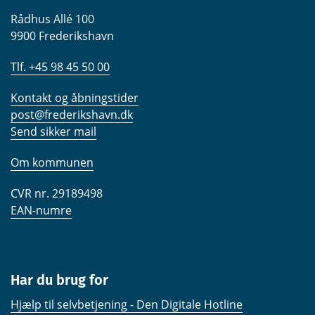
Rådhus Allé 100
9900 Frederikshavn
Tlf. +45 98 45 50 00
Kontakt og åbningstider
post@frederikshavn.dk
Send sikker mail
Om kommunen
CVR nr. 29189498
EAN-numre
Har du brug for
Hjælp til selvbetjening - Den Digitale Hotline