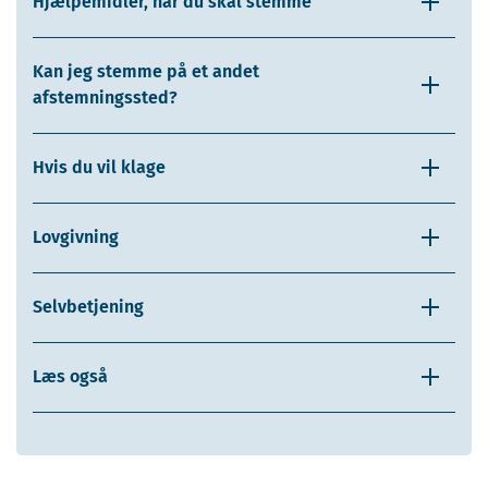
Hjælpemidler, når du skal stemme
Kan jeg stemme på et andet
afstemningssted?
Hvis du vil klage
Lovgivning
Selvbetjening
Læs også