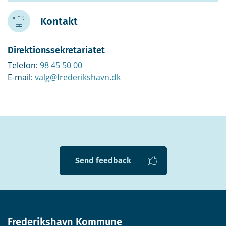
Kontakt
Direktionssekretariatet
Telefon:
98 45 50 00
E-mail:
valg@frederikshavn.dk
Send feedback
Frederikshavn Kommune