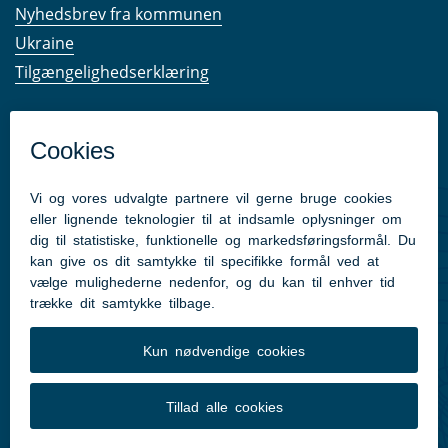
Nyhedsbrev fra kommunen
Ukraine
Tilgængelighedserklæring
Kom hurtigt til
Kommunens hjemmesider
Følg os på Facebook
Pressekontakt
Følg med
Facebook
Instagram
LinkedIn