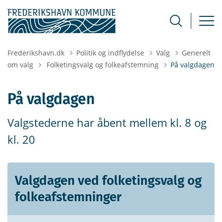
Frederikshavn.dk
Politik og indflydelse
Valg
Generelt
Tilbage til
om valg
Folketingsvalg og folkeafstemning
På valgdagen
På valgdagen
Valgstederne har åbent mellem kl. 8 og
kl. 20
Valgdagen ved folketingsvalg og
folkeafstemninger