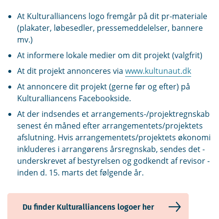
At Kulturalliancens logo fremgår på dit pr-materiale
(plakater, løbesedler, pressemeddelelser, bannere
mv.)
At informere lokale medier om dit projekt (valgfrit)
At dit projekt annonceres via
www.kultunaut.dk
At annoncere dit projekt (gerne før og efter) på
Kulturalliancens Facebookside.
At der indsendes et arrangements-/projektregnskab
senest én måned efter arrangementets/projektets
afslutning. Hvis arrangementets/projektets økonomi
inkluderes i arrangørens årsregnskab, sendes det -
underskrevet af bestyrelsen og godkendt af revisor -
inden d. 15. marts det følgende år.
Du finder Kulturalliancens logoer her