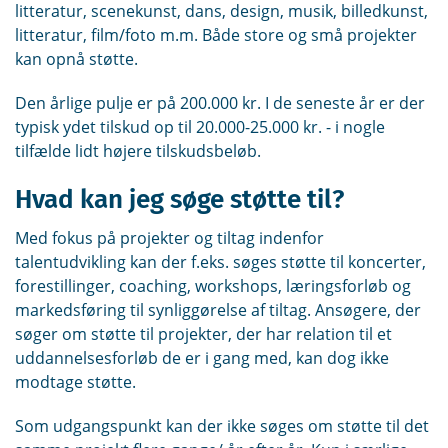
litteratur, scenekunst, dans, design, musik, billedkunst,
litteratur, film/foto m.m. Både store og små projekter
kan opnå støtte.
Den årlige pulje er på 200.000 kr. I de seneste år er der
typisk ydet tilskud op til 20.000-25.000 kr. - i nogle
tilfælde lidt højere tilskudsbeløb.
Hvad kan jeg søge støtte til?
Med fokus på projekter og tiltag indenfor
talentudvikling kan der f.eks. søges støtte til koncerter,
forestillinger, coaching, workshops, læringsforløb og
markedsføring til synliggørelse af tiltag. Ansøgere, der
søger om støtte til projekter, der har relation til et
uddannelsesforløb de er i gang med, kan dog ikke
modtage støtte.
Som udgangspunkt kan der ikke søges om støtte til det