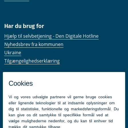
Har du brug for
Hjælp til selvbetjening - Den Digitale Hotline
Nyhedsbrev fra kommunen
Ukraine
Tilgængelighedserklæring
Kom hurtigt til
Kommunens hjemmesider
Følg os på Facebook
Pressekontakt
Følg med