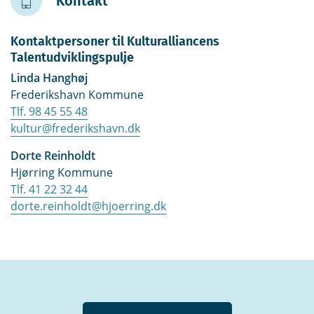
Kontakt
Kontaktpersoner til Kulturalliancens
Talentudviklingspulje
Linda Hanghøj
Frederikshavn Kommune
Tlf. 98 45 55 48
kultur@frederikshavn.dk
Dorte Reinholdt
Hjørring Kommune
Tlf. 41 22 32 44
dorte.reinholdt@hjoerring.dk