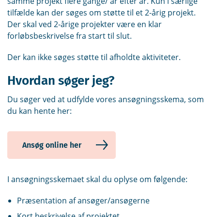
samme projekt flere gange/ år efter år. Kun i særlige
tilfælde kan der søges om støtte til et 2-årig projekt.
Der skal ved 2-årige projekter være en klar
forløbsbeskrivelse fra start til slut.
Der kan ikke søges støtte til afholdte aktiviteter.
Hvordan søger jeg?
Du søger ved at udfylde vores ansøgningsskema, som
du kan hente her:
Ansøg online her
I ansøgningsskemaet skal du oplyse om følgende:
Præsentation af ansøger/ansøgerne
Kort beskrivelse af projektet