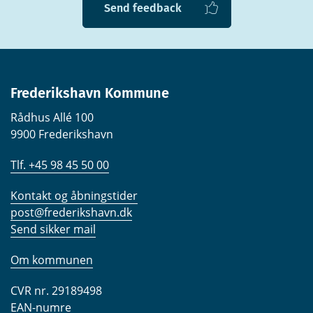
Send feedback
Frederikshavn Kommune
Rådhus Allé 100
9900 Frederikshavn
Tlf. +45 98 45 50 00
Kontakt og åbningstider
post@frederikshavn.dk
Send sikker mail
Om kommunen
CVR nr. 29189498
EAN-numre