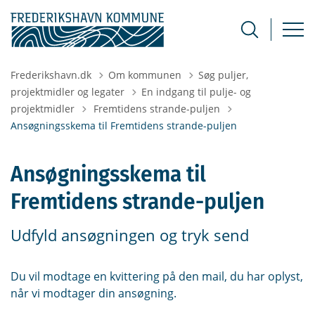
Frederikshavn.dk
Om kommunen
Søg puljer,
projektmidler og legater
En indgang til pulje- og
Tilbage til
projektmidler
Fremtidens strande-puljen
Ansøgningsskema til Fremtidens strande-puljen
Ansøgningsskema til
Fremtidens strande-puljen
Udfyld ansøgningen og tryk send
Du vil modtage en kvittering på den mail, du har oplyst,
når vi modtager din ansøgning.