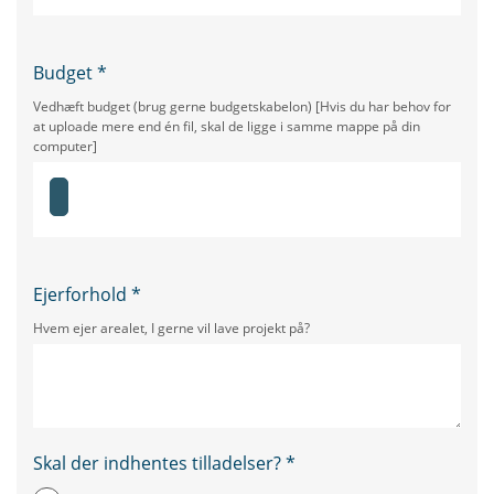
Budget
*
Vedhæft budget (brug gerne budgetskabelon) [Hvis du har behov for
at uploade mere end én fil, skal de ligge i samme mappe på din
computer]
Ejerforhold
*
Hvem ejer arealet, I gerne vil lave projekt på?
Skal der indhentes tilladelser?
*