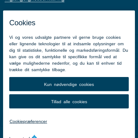
Kom hurtigt til
Kommunens hjemmesider
Følg os på Facebook
Pressekontakt
Følg med
Facebook
Instagram
LinkedIn
Translate