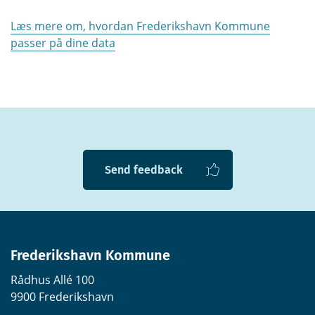
Læs mere om, hvordan Frederikshavn Kommune
passer på dine data
Send feedback
Frederikshavn Kommune
Rådhus Allé 100
9900 Frederikshavn