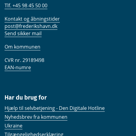
Tlf. +45 98 45 50 00
Kontakt og åbningstider
post@frederikshavn.dk
Send sikker mail
Om kommunen
CVR nr. 29189498
EAN-numre
Har du brug for
Hjælp til selvbetjening - Den Digitale Hotline
Nyhedsbrev fra kommunen
Ukraine
Tilgængelighedserklæring