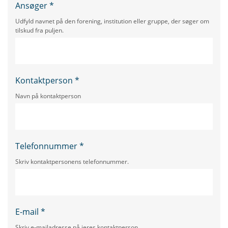
Ansøger
*
Udfyld navnet på den forening, institution eller gruppe, der søger om
tilskud fra puljen.
Kontaktperson
*
Navn på kontaktperson
Telefonnummer
*
Skriv kontaktpersonens telefonnummer.
E-mail
*
Skriv e-mailadresse på jeres kontaktperson.