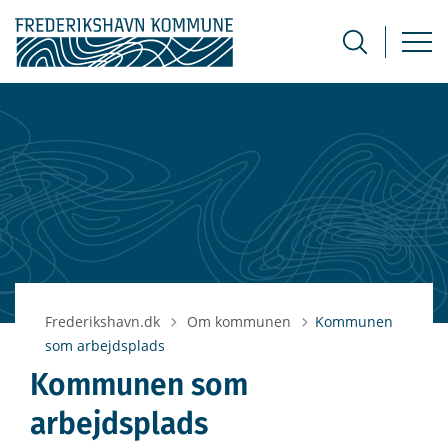
Tilbage til
Frederikshavn.dk
Om kommunen
Kommunen
som arbejdsplads
Kommunen som
arbejdsplads