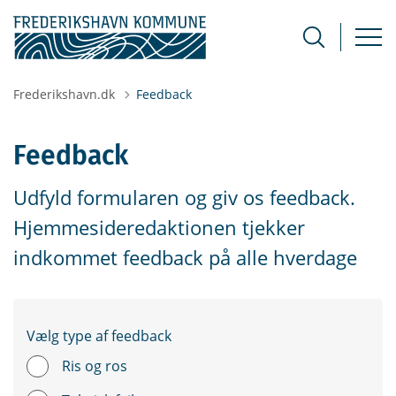
Frederikshavn.dk
Feedback
Feedback
Udfyld formularen og giv os feedback.
Hjemmesideredaktionen tjekker
indkommet feedback på alle hverdage
Vælg type af feedback
Ris og ros