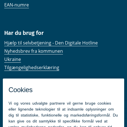
EAN-numre
Har du brug for
Hjælp til selvbetjening - Den Digitale Hotline
Nyhedsbrev fra kommunen
Ukraine
Tilgængelighedserklæring
Kom hurtigt til
Kommunens hjemmesider
Følg os på Facebook
Pressekontakt