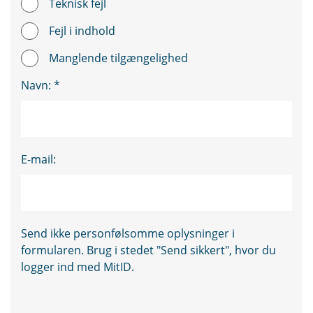
Teknisk fejl
Fejl i indhold
Manglende tilgængelighed
Navn:
*
E-mail:
Send ikke personfølsomme oplysninger i
formularen. Brug i stedet "Send sikkert", hvor du
logger ind med MitID.