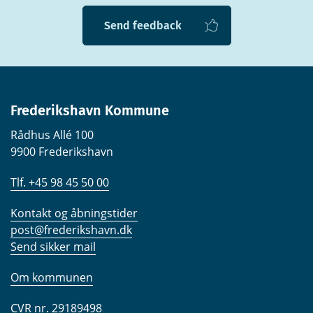
Send feedback
Frederikshavn Kommune
Rådhus Allé 100
9900 Frederikshavn
Tlf. +45 98 45 50 00
Kontakt og åbningstider
post@frederikshavn.dk
Send sikker mail
Om kommunen
CVR nr. 29189498