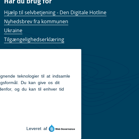
Har du brug for
Hjælp til selvbetjening - Den Digitale Hotline
Nyhedsbrev fra kommunen
Ukraine
Tilgængelighedserklæring
Kom hurtigt til
Kommunens hjemmesider
Følg os på Facebook
Pressekontakt