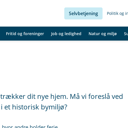
Selvbetjening
Politik og 
Fritid og foreninger
Job og ledighed
Natur og miljø
S
trækker dit nye hjem. Må vi foreslå ved
 et historisk bymiljø?
 hvor andre holder ferie.