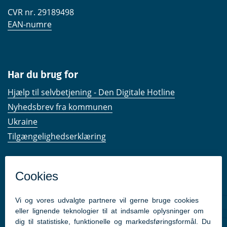
CVR nr. 29189498
EAN-numre
Har du brug for
Hjælp til selvbetjening - Den Digitale Hotline
Nyhedsbrev fra kommunen
Ukraine
Tilgængelighedserklæring
Kom hurtigt til
Kommunens hjemmesider
Følg os på Facebook
Pressekontakt