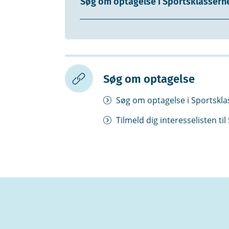
Søg om optagelse i Sportsklassern
Søg om optagelse
Søg om optagelse i Sportskl
Tilmeld dig interesselisten ti