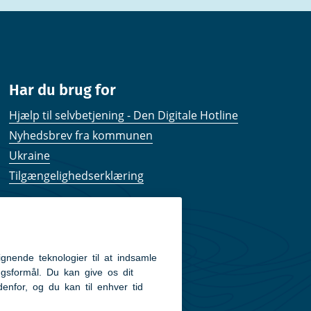
Har du brug for
Hjælp til selvbetjening - Den Digitale Hotline
Nyhedsbrev fra kommunen
Ukraine
Tilgængelighedserklæring
Kom hurtigt til
Kommunens hjemmesider
Følg os på Facebook
Pressekontakt