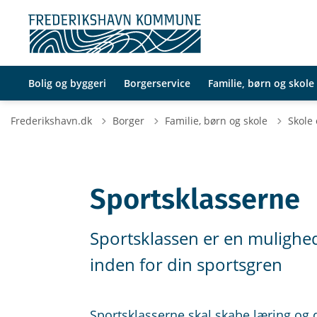
Bolig og byggeri
Borgerservice
Familie, børn og skole
Frederikshavn.dk
Borger
Familie, børn og skole
Skole
Sportsklasserne
Sportsklassen er en mulighed
inden for din sportsgren
Sportsklasserne skal skabe læring og