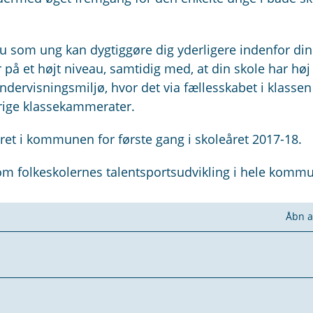
du som ung kan dygtiggøre dig yderligere indenfor din
 på et højt niveau, samtidig med, at din skole har høj
ndervisningsmiljø, hvor det via fællesskabet i klassen
vrige klassekammerater.
eret i kommunen for første gang i skoleåret 2017-18.
 folkeskolernes talentsportsudvikling i hele komm
Åbn a