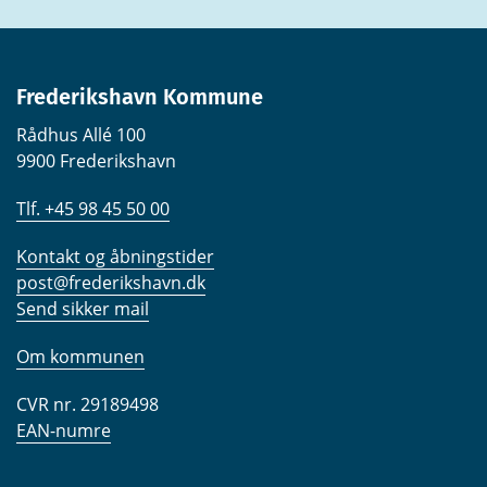
Frederikshavn Kommune
Rådhus Allé 100
9900 Frederikshavn
Tlf. +45 98 45 50 00
Kontakt og åbningstider
post@frederikshavn.dk
Send sikker mail
Om kommunen
CVR nr. 29189498
EAN-numre