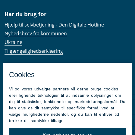
Har du brug for
Hjælp til selvbetjening - Den Digitale Hotline
Nyhedsbrev fra kommunen
Ukraine
Tilgængelighedserklæring
Kom hurtigt til
Kommunens hjemmesider
Følg os på Facebook
Pressekontakt
Følg med
Facebook