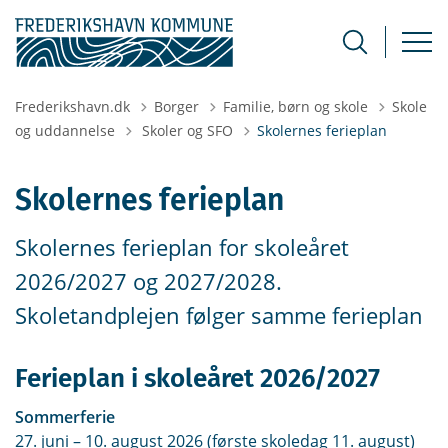
Frederikshavn.dk
Borger
Familie, børn og skole
Skole
Tilbage til
og uddannelse
Skoler og SFO
Skolernes ferieplan
Skolernes ferieplan
Skolernes ferieplan for skoleåret
2026/2027 og 2027/2028.
Skoletandplejen følger samme ferieplan
Ferieplan i skoleåret 2026/2027
Sommerferie
27. juni – 10. august 2026 (første skoledag 11. august)