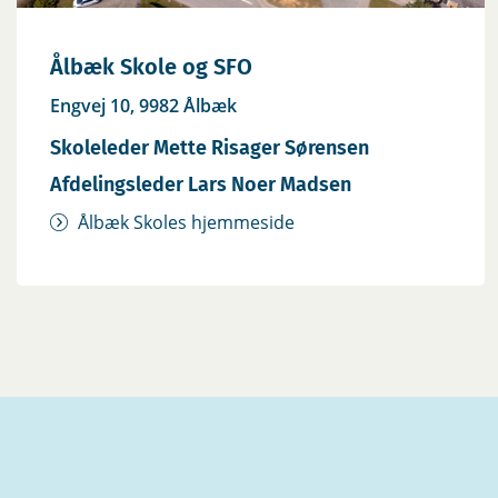
Ålbæk Skole og SFO
Engvej 10, 9982 Ålbæk
Skoleleder Mette Risager Sørensen
Afdelingsleder Lars Noer Madsen
Ålbæk Skoles hjemmeside