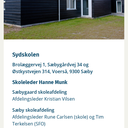
Sydskolen
Brolæggervej 1, Sæbygårdvej 34 og
Østkystvejen 314, Voerså, 9300 Sæby
Skoleleder Hanne Munk
Sæbygaard skoleafdeling
Afdelingsleder Kristian Vilsen
Sæby skoleafdeling
Afdelingsleder Rune Carlsen (skole) og Tim
Terkelsen (SFO)