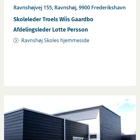
Ravnshøjvej 155, Ravnshøj, 9900 Frederikshavn
Skoleleder Troels Wiis Gaardbo
Afdelingsleder Lotte Persson
Ravnshøj Skoles hjemmeside