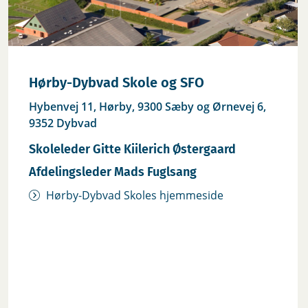
Hørby-Dybvad Skole og SFO
Hybenvej 11, Hørby, 9300 Sæby og Ørnevej 6,
9352 Dybvad
Skoleleder Gitte Kiilerich Østergaard
Afdelingsleder Mads Fuglsang
Hørby-Dybvad Skoles hjemmeside