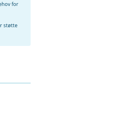
behov for
r støtte