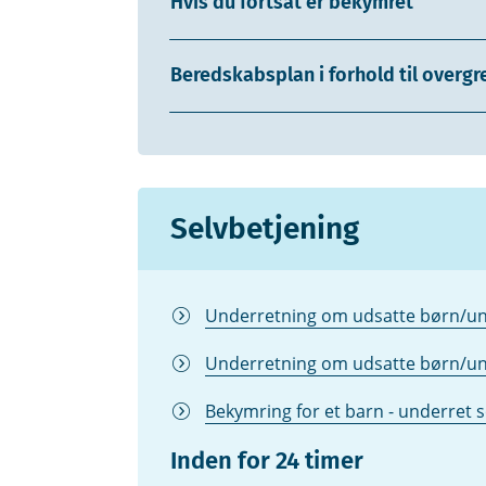
Hvis du fortsat er bekymret
Beredskabsplan i forhold til overg
Selvbetjening
Underretning om udsatte børn/un
Underretning om udsatte børn/u
Bekymring for et barn - underret 
Inden for 24 timer