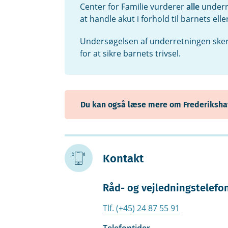
Center for Familie vurderer
alle
underre
at handle akut i forhold til barnets ell
Undersøgelsen af underretningen sker 
for at sikre barnets trivsel.
Du kan også læse mere om Frederikshav
Kontakt
Råd- og vejledningstelefo
Tlf. (+45) 24 87 55 91