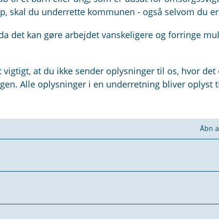
p, skal du underrette kommunen - også selvom du er i
, da det kan gøre arbejdet vanskeligere og forringe m
igtigt, at du ikke sender oplysninger til os, hvor det 
gen. Alle oplysninger i en underretning bliver oplyst ti
Åbn a