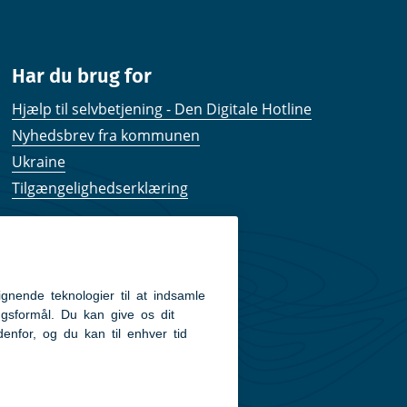
Har du brug for
Hjælp til selvbetjening - Den Digitale Hotline
Nyhedsbrev fra kommunen
Ukraine
Tilgængelighedserklæring
Kom hurtigt til
Kommunens hjemmesider
Følg os på Facebook
Pressekontakt