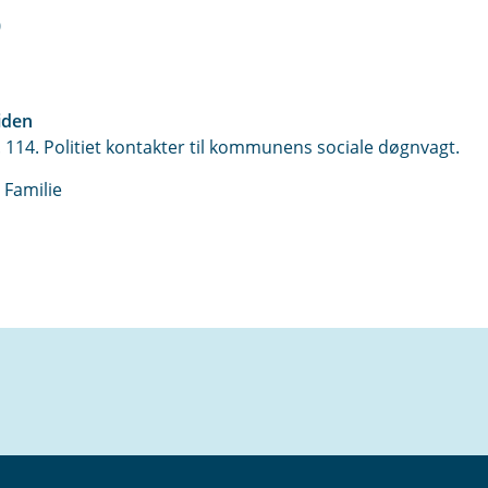
0
iden
f. 114. Politiet kontakter til kommunens sociale døgnvagt.
 Familie