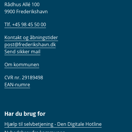
Rådhus Allé 100
9900 Frederikshavn
Tlf. +45 98 45 50 00
Kontakt og åbningstider
post@frederikshavn.dk
Send sikker mail
Om kommunen
CVR nr. 29189498
EAN-numre
Har du brug for
Hjælp til selvbetjening - Den Digitale Hotline