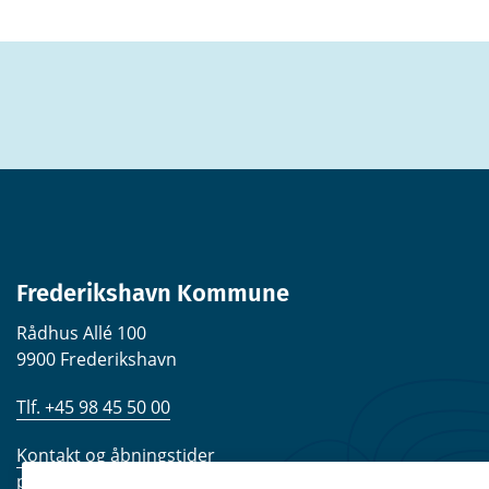
Frederikshavn Kommune
Rådhus Allé 100
9900 Frederikshavn
Tlf. +45 98 45 50 00
Kontakt og åbningstider
post@frederikshavn.dk