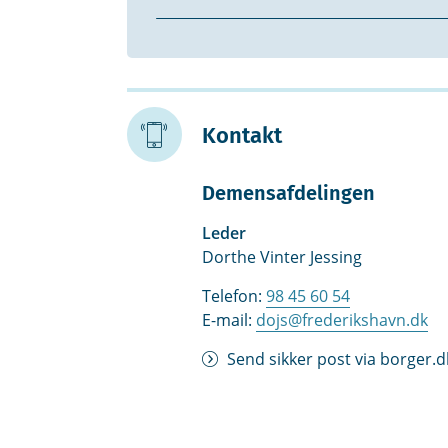
Kontakt
Demensafdelingen
Leder
Dorthe Vinter Jessing
Telefon:
98 45 60 54
E-mail:
dojs@frederikshavn.dk
Send sikker post via borger.d