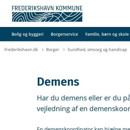
Bolig og byggeri
Borgerservice
Familie, børn og skole
Frederikshavn.dk
Borger
Sundhed, omsorg og handicap
Demens
Har du demens eller er du p
vejledning af en demenskoo
En demenskoordinator kan hjælpe me