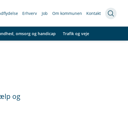
indflydelse
Erhverv
Job
Om kommunen
Kontakt
undhed, omsorg og handicap
Trafik og veje
jælp og